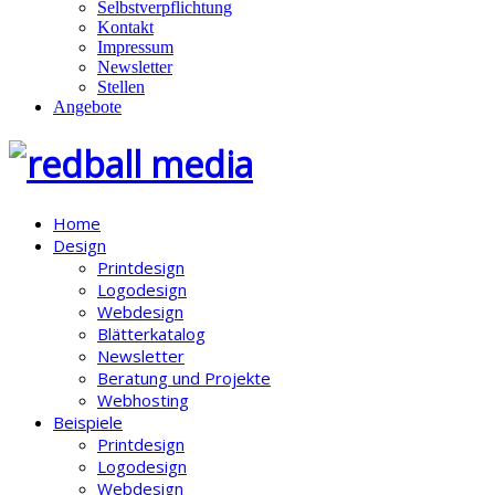
Selbstverpflichtung
Kontakt
Impressum
Newsletter
Stellen
Angebote
Home
Design
Printdesign
Logodesign
Webdesign
Blätterkatalog
Newsletter
Beratung und Projekte
Webhosting
Beispiele
Printdesign
Logodesign
Webdesign