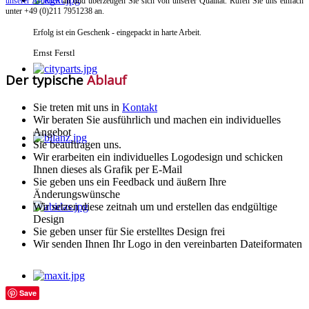
unserer Arbeiten
an und überzeugen Sie sich von unserer Qualität. Rufen Sie uns einfach
unter +49 (0)211 7951238 an.
Erfolg ist ein Geschenk - eingepackt in harte Arbeit.
Ernst Ferstl
Der typische
Ablauf
Sie treten mit uns in
Kontakt
Wir beraten Sie ausführlich und machen ein individuelles
Angebot
Sie beauftragen uns.
Wir erarbeiten ein individuelles Logodesign und schicken
Ihnen dieses als Grafik per E-Mail
Sie geben uns ein Feedback und äußern Ihre
Änderungswünsche
Wir setzen diese zeitnah um und erstellen das endgültige
Design
Sie geben unser für Sie erstelltes Design frei
Wir senden Ihnen Ihr Logo in den vereinbarten Dateiformaten
Save