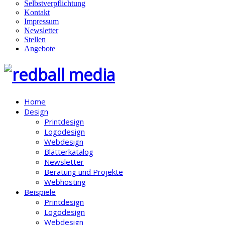
Selbstverpflichtung
Kontakt
Impressum
Newsletter
Stellen
Angebote
Home
Design
Printdesign
Logodesign
Webdesign
Blätterkatalog
Newsletter
Beratung und Projekte
Webhosting
Beispiele
Printdesign
Logodesign
Webdesign