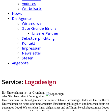
Anderes
Werbekarte
News
Die Agentur
Wir sind wer
Gute Gründe für uns
Unsere Partner
Selbstverpflichtung
Kontakt
Impressum
Newsletter
Stellen
Angebote
Service:
Logodesign
Ihr Unternehmen ist in Gründung
oder Sie planen die Gründung eines
Unternehmens und benötigen noch ein repräsentatives Firmenlogo? Oder wollen Sie Ihrem
Unternehmen ein neues oder überarbeitetes Erscheinungsbild geben und brauchen dafür ein
passendes Logo? Wir erstellen Ihnen zielgerichtet und auf Ihren Zweck abgestimmte Logos