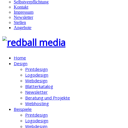
Selbstverpflichtung
Kontakt
Impressum
Newsletter
Stellen
Angebote
Home
Design
Printdesign
Logodesign
Webdesign
Blätterkatalog
Newsletter
Beratung und Projekte
Webhosting
Beispiele
Printdesign
Logodesign
Webdesign