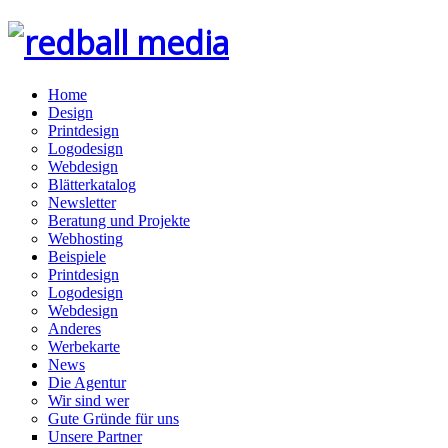
Home
Design
Printdesign
Logodesign
Webdesign
Blätterkatalog
Newsletter
Beratung und Projekte
Webhosting
Beispiele
Printdesign
Logodesign
Webdesign
Anderes
Werbekarte
News
Die Agentur
Wir sind wer
Gute Gründe für uns
Unsere Partner