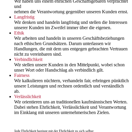
Wir haben uns einem ehrlichen Geschäftsgebaren verpflichtet
und
nehmen die Verantwortung gegenüber unseren Kunden ernst.
Langfristig
Wir denken und handeln langfristig und stellen die Interessen
unserer Kunden im Zweifel immer über die eigenen.
Ethik
Wir arbeiten und handeln in unseren Geschäftsbeziehungen
nach ethischen Grundsätzen. Darum unterlassen wir
Handlungen, die mit dem uns entgegen gebrachten Vertrauen
nicht zu vereinbaren sind.
Verbindlichkeit
Wir stellen unsere Kunden in den Mittelpunkt, wobei schon
unser Wort oder Handschlag als verbindlich gilt.
Fairness
Wir kalkulieren nüchtern, verhandeln fair, erbringen pünktlich
unsere Leistungen und rechnen ordentlich und verständlich
ab.
Verlässlichkeit
Wir orientieren uns an traditionellen kaufmännischen Werten.
Dabei stehen Ehrlichkeit, Verlässlichkeit und Verantwortung
im Einklang mit unseren unternehmerischen Zielen.
Jede Ehrlichkeit beginnt mit der Ehrlichkeit zu sich selbst ...