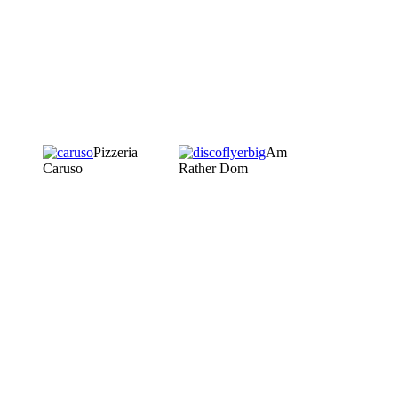
Pizzeria
Am
Caruso
Rather Dom