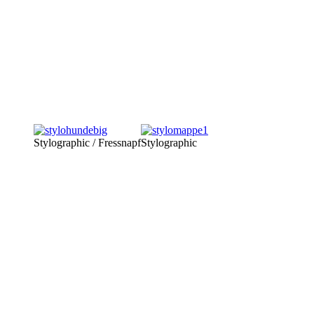
Stylographic / Fressnapf
Stylographic