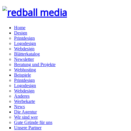
Home
Design
Printdesign
Logodesign
Webdesign
Blätterkatalog
Newsletter
Beratung und Projekte
Webhosting
Beispiele
Printdesign
Logodesign
Webdesign
Anderes
Werbekarte
News
Die Agentur
Wir sind wer
Gute Gründe für uns
Unsere Partner