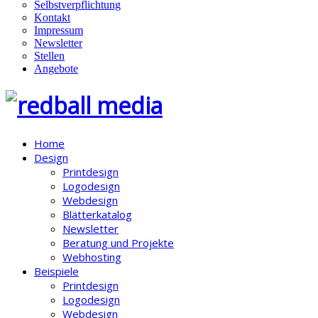
Selbstverpflichtung
Kontakt
Impressum
Newsletter
Stellen
Angebote
Home
Design
Printdesign
Logodesign
Webdesign
Blätterkatalog
Newsletter
Beratung und Projekte
Webhosting
Beispiele
Printdesign
Logodesign
Webdesign