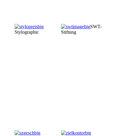
SWT-
Stylographic
Stiftung