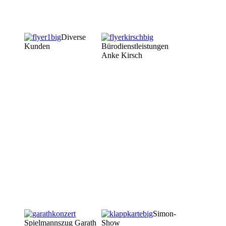
Diverse
Kunden
Bürodienstleistungen
Anke Kirsch
Simon-
Spielmannszug Garath
Show