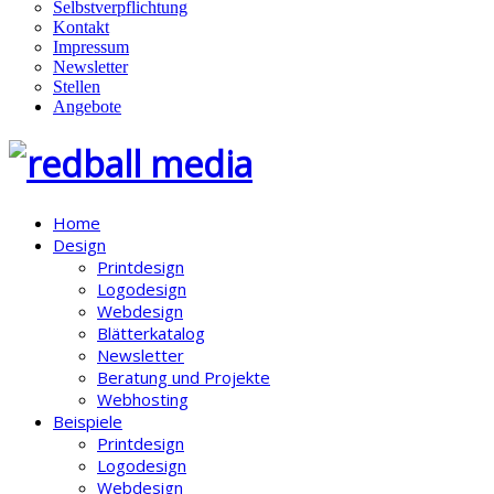
Selbstverpflichtung
Kontakt
Impressum
Newsletter
Stellen
Angebote
Home
Design
Printdesign
Logodesign
Webdesign
Blätterkatalog
Newsletter
Beratung und Projekte
Webhosting
Beispiele
Printdesign
Logodesign
Webdesign