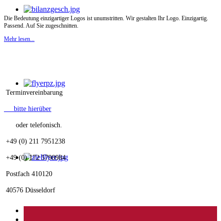
Die Bedeutung einzigartiger Logos ist unumstritten. Wir gestalten Ihr Logo. Einzigartig.
Passend. Auf Sie zugeschnitten.
Mehr lesen...
Terminvereinbarung
bitte hierüber
oder telefonisch.
+49 (0) 211 7951238
+49 (0) 172 5790984
Postfach 410120
40576 Düsseldorf