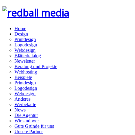
Home
Design
Printdesign
Logodesign
Webdesign
Blätterkatalog
Newsletter
Beratung und Projekte
Webhosting
Beispiele
Printdesign
Logodesign
Webdesign
Anderes
Werbekarte
News
Die Agentur
Wir sind wer
Gute Gründe für uns
Unsere Partner