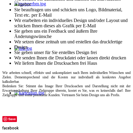
Angebot
Sie beauftragen uns und schicken uns Logo, Bildmaterial,
Text etc. per E-Mail
Wir erarbeiten ein individuelles Design und/oder Layout und
schicken Ihnen dieses als Grafik per E-Mail
Sie geben uns ein Feedback und äußern Ihre
Änderungswünsche
Wir setzen diese zeitnah um und erstellen das druckfertige
Design
Sie geben unser für Sie erstelltes Design frei
Wir senden Ihnen die Druckdatei oder lassen direkt drucken
Wir liefern Ihnen die Drucksachen frei Haus
Wir arbeiten schnell, effektiv und unkompliziert nach Ihren individuellen Wünschen und
Zielen. Dementsprechend sind die Kosten nur individuell als konkretes Angebot
kalkulierbar.
Bedenken Sie: Stimmt das Image Ihrer Drucksachen und Darstellung nicht mit der
Erwartungshaltung Ihrer Zielgruppe überein, kostet es Sie, was es keinesfalls darf: Ihre
Zielgruppe und somit potentielle Kunden. Vertrauen Sie beim Design uns als Profis.
Save
facebook